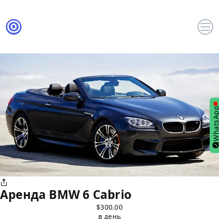
WhatsA
Аренда BMW 6 Cabrio
$300.00
в день