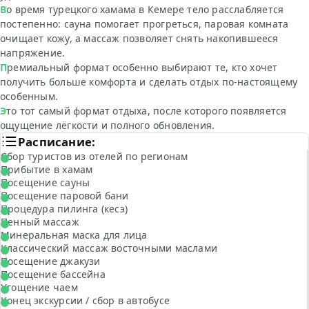
Во время турецкого хамама в Кемере тело расслабляется
постепенно: сауна помогает прогреться, паровая комната
очищает кожу, а массаж позволяет снять накопившееся
напряжение.
Премиальный формат особенно выбирают те, кто хочет
получить больше комфорта и сделать отдых по-настоящему
особенным.
Это тот самый формат отдыха, после которого появляется
ощущение лёгкости и полного обновления.
Расписание:
Сбор туристов из отелей по регионам
Прибытие в хамам
Посещение сауны
Посещение паровой бани
Процедура пилинга (кесэ)
Пенный массаж
Минеральная маска для лица
Классический массаж восточными маслами
Посещение джакузи
Посещение бассейна
Угощение чаем
Конец экскурсии / сбор в автобусе