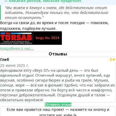
— никаких рисков, никаких предоплат.
“Мы живём в Кемере и знаем, где действительно стоит
побывать. Рекомендуем только то, что действительно
стоит посмотреть.”
Всегда на связи до, во время и после поездки — поможем,
подскажем, подберём лучшее.
подробнее о нас...
Отзывы
Глеб
5★
25 июня 2025 г.
Арендовали яхту «Beys 07» на целый день — это был
идеальный отдых! Отличный маршрут, много купаний, еда
вкусная, особенно сигара бюрек и рыба на гриле. Музыка,
солнце, море — всё как в фильме! Удобно, что нас забрали из
отеля и привезли обратно. На борту всё чисто и комфортно,
персонал доброжелательный. Отдохнули душой и телом —
обязательно вернёмся!
Оставить отзыв
Если вам нравится наш проект — нажмите на кнопку и
угостите нас кофе ☕