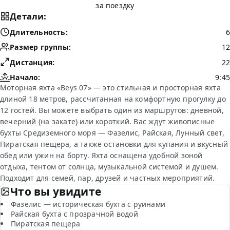
за поездку
Детали:
Длительность:
6
Размер группы:
12
Дистанция:
22
Начало:
9:45
Моторная яхта «Beys 07» — это стильная и просторная яхта
длиной 18 метров, рассчитанная на комфортную прогулку до
12 гостей. Вы можете выбрать один из маршрутов: дневной,
вечерний (на закате) или короткий. Вас ждут живописные
бухты Средиземного моря — Фазелис, Райская, Лунный свет,
Пиратская пещера, а также остановки для купания и вкусный
обед или ужин на борту. Яхта оснащена удобной зоной
отдыха, тентом от солнца, музыкальной системой и душем.
Подходит для семей, пар, друзей и частных мероприятий.
Что вы увидите
Фазелис — историческая бухта с руинами
Райская бухта с прозрачной водой
Пиратская пещера