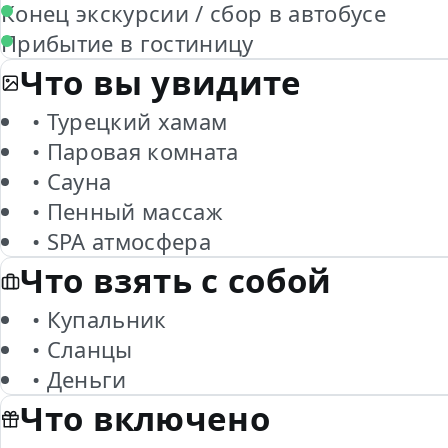
Конец экскурсии / сбор в автобусе
Прибытие в гостиницу
Что вы увидите
• Турецкий хамам
• Паровая комната
• Сауна
• Пенный массаж
• SPA атмосфера
Что взять с собой
• Купальник
• Сланцы
• Деньги
Что включено