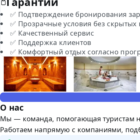
Гарантии
✅ Подтверждение бронирования за
✅ Прозрачные условия без скрытых
✅ Качественный сервис
✅ Поддержка клиентов
✅ Комфортный отдых согласно прог
О нас
Мы — команда, помогающая туристам на
Работаем напрямую с компаниями, подби