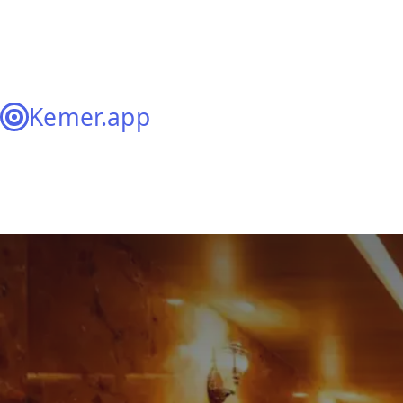
Kemer.app