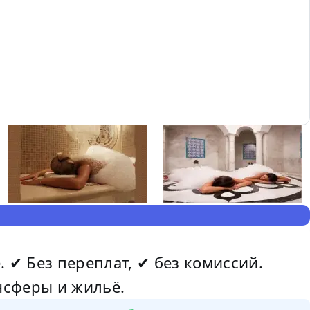
✔ Без переплат, ✔ без комиссий.
нсферы и жильё.