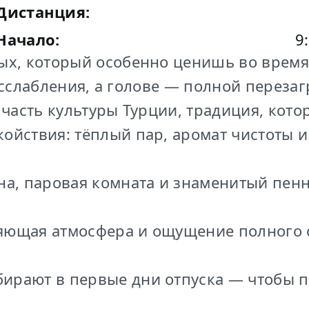
Дистанция:
Начало:
9
сслабления, а голове — полной перезаг
о часть культуры Турции, традиция, кото