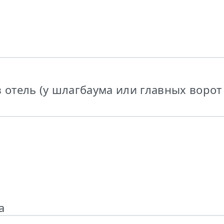
в отель (у шлагбаума или главных ворот
а