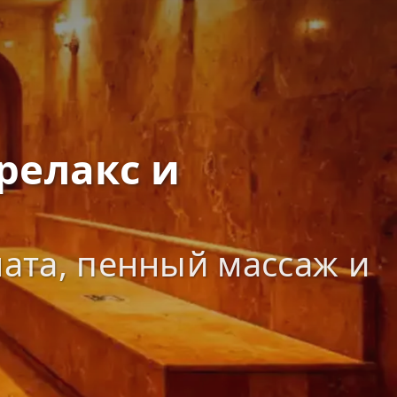
релакс и
ната, пенный массаж и