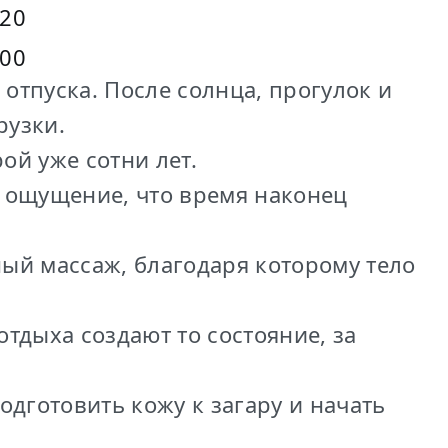
20
:00
рузки.
рой уже сотни лет.